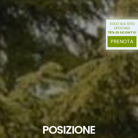
SOLO SUL SITO
UFFICIALE
15% DI SCONTO
!
PRENOTA
POSIZIONE