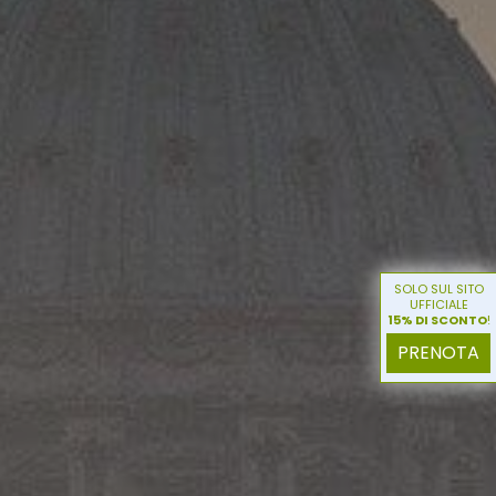
SOLO SUL SITO
UFFICIALE
15% DI SCONTO
!
PRENOTA