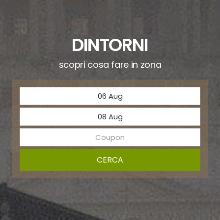
DINTORNI
scopri cosa fare in zona
CERCA